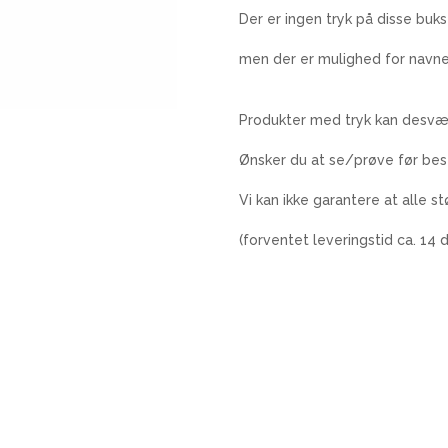
Der er ingen tryk på disse buks
men der er mulighed for navne
Produkter med tryk kan desvær
Ønsker du at se/prøve før best
Vi kan ikke garantere at alle stø
(forventet leveringstid ca. 14