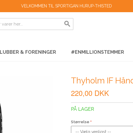
VELKOMMEN TIL SPORTIGAN HURUP-THISTED
LUBBER & FORENINGER
#ENMILLIONSTEMMER
Thyholm IF Hån
220,00 DKK
PÅ LAGER
Størrelse