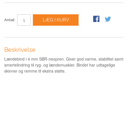
LÆG I KURV
Antal:
Beskrivelse
Lændebind i 4 mm SBR-neopren. Giver god varme, stabilitet samt
smertelindring til ryg- og lændemuskler. Bindet har udtagelige
skinner og remme til ekstra støtte.