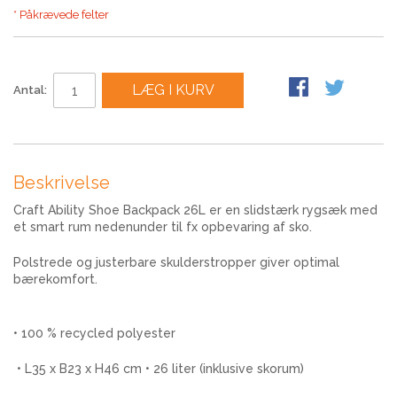
* Påkrævede felter
LÆG I KURV
Antal:
Beskrivelse
Craft Ability Shoe Backpack 26L er en slidstærk rygsæk med
et smart rum nedenunder til fx opbevaring af sko.
Polstrede og justerbare skulderstropper giver optimal
bærekomfort.
• 100 % recycled polyester
• L35 x B23 x H46 cm • 26 liter (inklusive skorum)