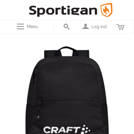
Menu
Log ind