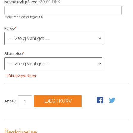
30,00 DKK
+
Navnetryk på Ryg
Maksimalt antal tegn:
10
Farve
Størrelse
* Påkrævede felter
LÆG I KURV
Antal:
Beskrivelse