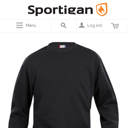
Menu
Log ind