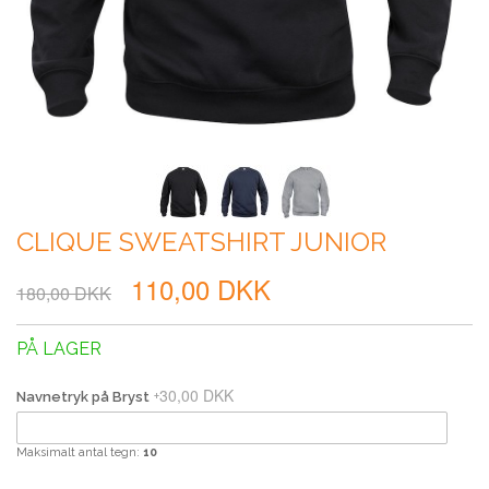
CLIQUE SWEATSHIRT JUNIOR
110,00 DKK
180,00 DKK
PÅ LAGER
30,00 DKK
+
Navnetryk på Bryst
Maksimalt antal tegn:
10