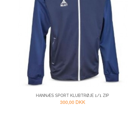
HANNÆS SPORT KLUBTRØJE 1/1 ZIP
300,00 DKK