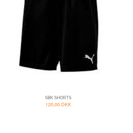
SBK SHORTS
120,00 DKK