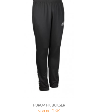
HURUP HK BUKSER
260,00 DKK