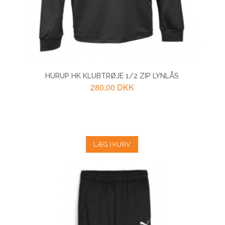
HURUP HK KLUBTRØJE 1/2 ZIP LYNLÅS
280,00 DKK
LÆG I KURV