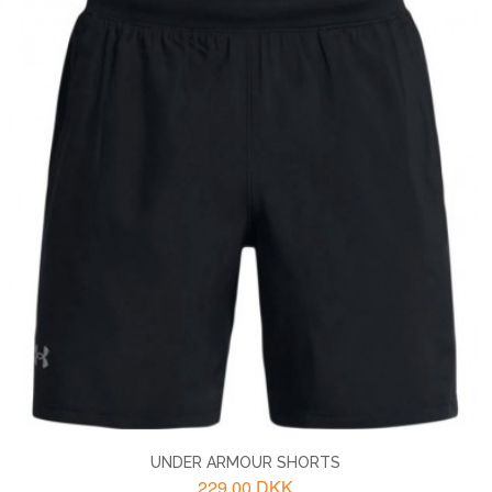
UNDER ARMOUR SHORTS
229,00 DKK