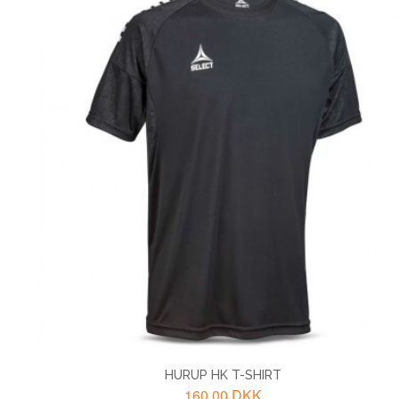
HURUP HK T-SHIRT
160,00 DKK