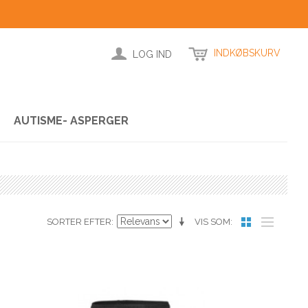
INDKØBSKURV
LOG IND
AUTISME- ASPERGER
SORTER EFTER
VIS SOM