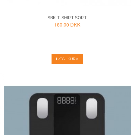
SBK T-SHIRT SORT
180,00 DKK
LÆG I KURV