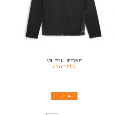
SBK ZIP KLUBTRØJE
320,00 DKK
LÆG I KURV