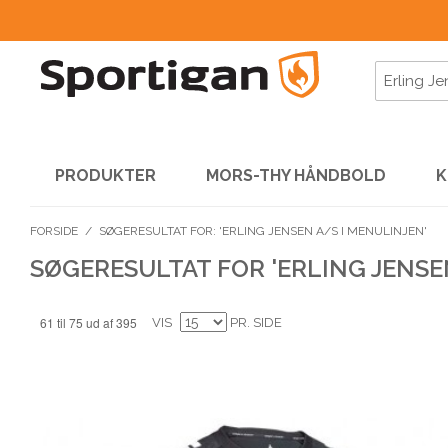
PRODUKTER
MORS-THY HÅNDBOLD
K
FORSIDE
/
SØGERESULTAT FOR: 'ERLING JENSEN A/S I MENULINJEN'
SØGERESULTAT FOR 'ERLING JENSE
61 til 75 ud af 395
VIS
PR. SIDE