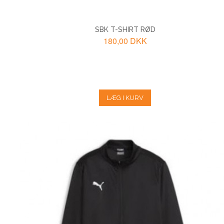
SBK T-SHIRT RØD
180,00 DKK
LÆG I KURV