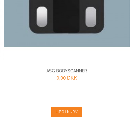
ASG BODYSCANNER
0,00 DKK
LÆG I KURV