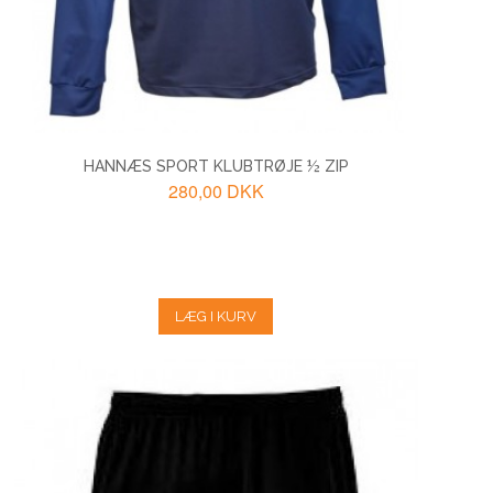
HANNÆS SPORT KLUBTRØJE ½ ZIP
280,00 DKK
LÆG I KURV