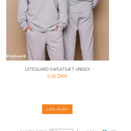
LIITEGUARD SWEATSÆT UNISEX
0,00 DKK
LÆG I KURV