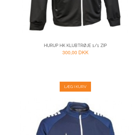
HURUP HK KLUBTRØJE 1/1 ZIP
300,00 DKK
LÆG I KURV