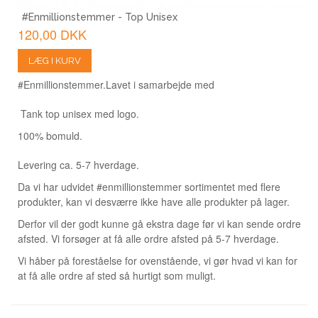
#Enmillionstemmer - Top Unisex
120,00 DKK
LÆG I KURV
#Enmillionstemmer.
Lavet i samarbejde med
Tank top unisex med logo.
100% bomuld.
Levering ca. 5-7 hverdage.
Da vi har udvidet #enmillionstemmer sortimentet med flere
produkter, kan vi desværre ikke have alle produkter på lager.
Derfor vil der godt kunne gå ekstra dage før vi kan sende ordre
afsted. Vi forsøger at få alle ordre afsted på 5-7 hverdage.
Vi håber på foreståelse for ovenstående, vi gør hvad vi kan for
at få alle ordre af sted så hurtigt som muligt.