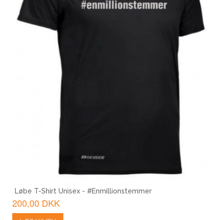
Løbe T-Shirt Unisex - #Enmillionstemmer
200,00 DKK