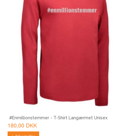
#Enmillionstemmer - T-Shirt Langærmet Unisex
180,00 DKK