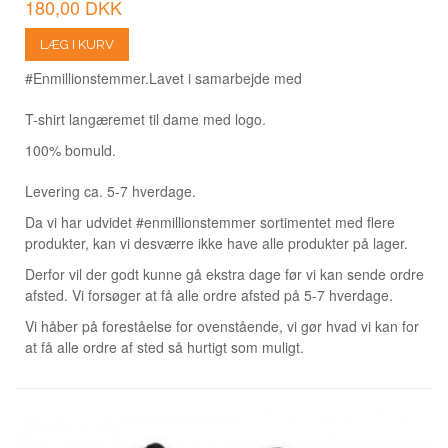
180,00 DKK
LÆG I KURV
#Enmillionstemmer.
Lavet i samarbejde med
T-shirt langæremet til dame med logo.
100% bomuld.
Levering ca. 5-7 hverdage.
Da vi har udvidet #enmillionstemmer sortimentet med flere
produkter, kan vi desværre ikke have alle produkter på lager.
Derfor vil der godt kunne gå ekstra dage før vi kan sende ordre
afsted. Vi forsøger at få alle ordre afsted på 5-7 hverdage.
Vi håber på foreståelse for ovenstående, vi gør hvad vi kan for
at få alle ordre af sted så hurtigt som muligt.