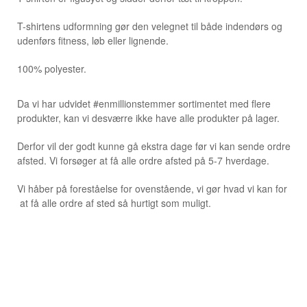
T-shirtens udformning gør den velegnet til både indendørs og
udenførs fitness, løb eller lignende.
100% polyester.
Da vi har udvidet #enmillionstemmer sortimentet med flere
produkter, kan vi desværre ikke have alle produkter på lager.
Derfor vil der godt kunne gå ekstra dage før vi kan sende ordre
afsted. Vi forsøger at få alle ordre afsted på 5-7 hverdage.
Vi håber på foreståelse for ovenstående, vi gør hvad vi kan for
at få alle ordre af sted så hurtigt som muligt.