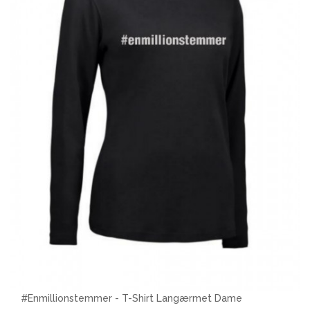
#Enmillionstemmer - T-Shirt Langærmet Dame