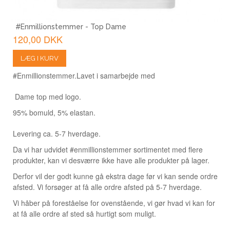
#Enmillionstemmer - Top Dame
120,00 DKK
LÆG I KURV
#Enmillionstemmer.
Lavet i samarbejde med
Dame top med logo.
95% bomuld, 5% elastan.
Levering ca. 5-7 hverdage.
Da vi har udvidet #enmillionstemmer sortimentet med flere
produkter, kan vi desværre ikke have alle produkter på lager.
Derfor vil der godt kunne gå ekstra dage før vi kan sende ordre
afsted. Vi forsøger at få alle ordre afsted på 5-7 hverdage.
Vi håber på foreståelse for ovenstående, vi gør hvad vi kan for
at få alle ordre af sted så hurtigt som muligt.