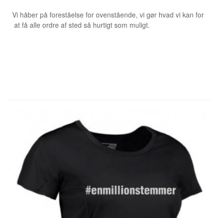
Vi håber på foreståelse for ovenstående, vi gør hvad vi kan for
at få alle ordre af sted så hurtigt som muligt.