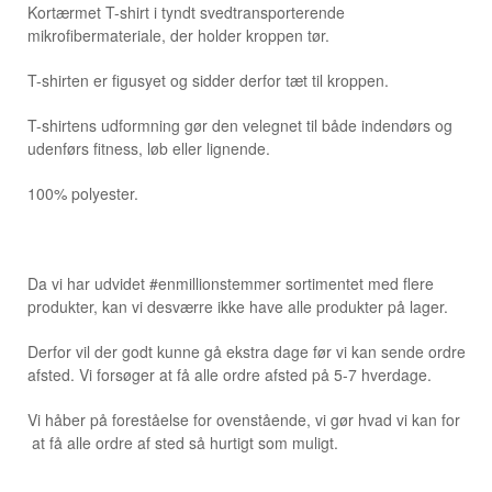
Kortærmet T-shirt i tyndt svedtransporterende
mikrofibermateriale, der holder kroppen tør.
T-shirten er figusyet og sidder derfor tæt til kroppen.
T-shirtens udformning gør den velegnet til både indendørs og
udenførs fitness, løb eller lignende.
100% polyester.
Da vi har udvidet #enmillionstemmer sortimentet med flere
produkter, kan vi desværre ikke have alle produkter på lager.
Derfor vil der godt kunne gå ekstra dage før vi kan sende ordre
afsted. Vi forsøger at få alle ordre afsted på 5-7 hverdage.
Vi håber på foreståelse for ovenstående, vi gør hvad vi kan for
at få alle ordre af sted så hurtigt som muligt.