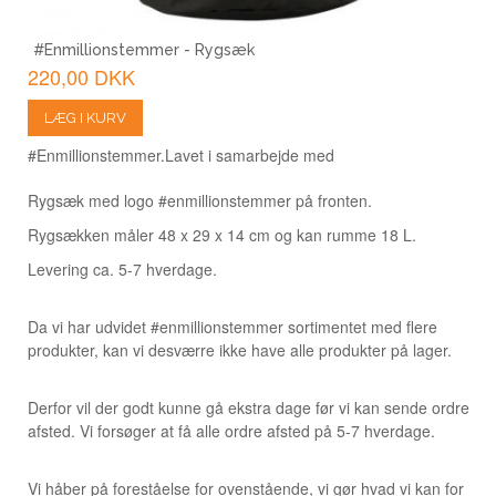
#Enmillionstemmer - Rygsæk
220,00 DKK
LÆG I KURV
#Enmillionstemmer.
Lavet i samarbejde med
Rygsæk med logo #enmillionstemmer på fronten.
Rygsækken måler 48 x 29 x 14 cm og kan rumme 18 L.
Levering ca. 5-7 hverdage.
Da vi har udvidet #enmillionstemmer sortimentet med flere
produkter, kan vi desværre ikke have alle produkter på lager.
Derfor vil der godt kunne gå ekstra dage før vi kan sende ordre
afsted. Vi forsøger at få alle ordre afsted på 5-7 hverdage.
Vi håber på foreståelse for ovenstående, vi gør hvad vi kan for