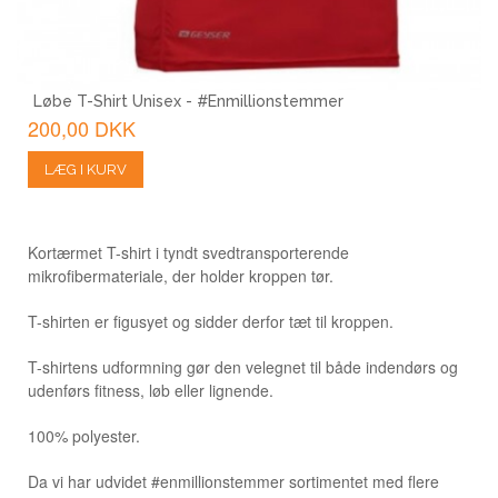
Løbe T-Shirt Unisex - #Enmillionstemmer
200,00 DKK
LÆG I KURV
Kortærmet T-shirt i tyndt svedtransporterende
mikrofibermateriale, der holder kroppen tør.
T-shirten er figusyet og sidder derfor tæt til kroppen.
T-shirtens udformning gør den velegnet til både indendørs og
udenførs fitness, løb eller lignende.
100% polyester.
Da vi har udvidet #enmillionstemmer sortimentet med flere