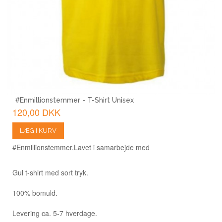
#Enmillionstemmer - T-Shirt Unisex
120,00 DKK
LÆG I KURV
#Enmillionstemmer.
Lavet i samarbejde med
Gul t-shirt med sort tryk.
100% bomuld.
Levering ca. 5-7 hverdage.