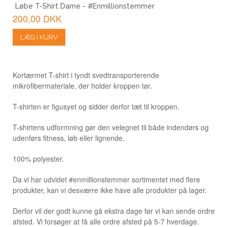
Løbe T-Shirt Dame - #Enmillionstemmer
200,00 DKK
LÆG I KURV
Kortærmet T-shirt i tyndt svedtransporterende
mikrofibermateriale, der holder kroppen tør.
T-shirten er figusyet og sidder derfor tæt til kroppen.
T-shirtens udformning gør den velegnet til både indendørs og
udenførs fitness, løb eller lignende.
100% polyester.
Da vi har udvidet #enmillionstemmer sortimentet med flere
produkter, kan vi desværre ikke have alle produkter på lager.
Derfor vil der godt kunne gå ekstra dage før vi kan sende ordre
afsted. Vi forsøger at få alle ordre afsted på 5-7 hverdage.