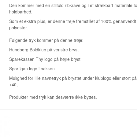
Den kommer med en stilfuld ribkrave og i et strækbart materiale fo
holdbarhed.
Som et ekstra plus, er denne trøje fremstillet af 100% genanvendt
polyester.
Følgende tryk kommer på denne trøje:
Hundborg Boldklub på venstre bryst
Sparekassen Thy logo på højre bryst
Sportigan logo i nakken
Mulighed for lille navnetryk på brystet under klublogo eller stort p
+40,-
Produkter med tryk kan desværre ikke byttes.