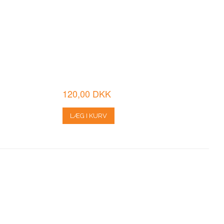
120,00 DKK
LÆG I KURV