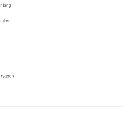
r lang
 micro
å ryggen