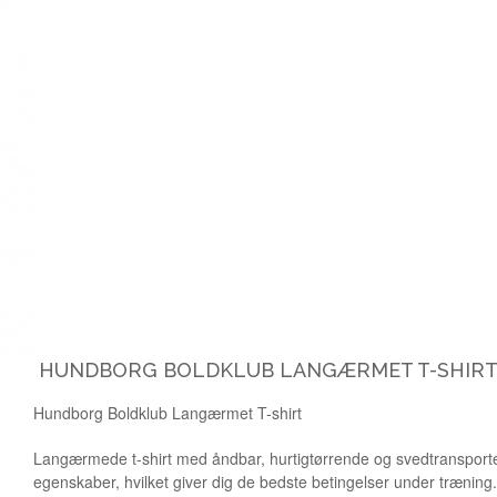
HUNDBORG BOLDKLUB LANGÆRMET T-SHIR
Hundborg Boldklub Langærmet T-shirt
Langærmede t-shirt med åndbar, hurtigtørrende og svedtranspor
egenskaber, hvilket giver dig de bedste betingelser under træning.