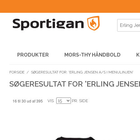
PRODUKTER
MORS-THY HÅNDBOLD
K
FORSIDE
/
SØGERESULTAT FOR: 'ERLING JENSEN A/S I MENULINJEN'
SØGERESULTAT FOR 'ERLING JENSE
16 til 30 ud af 395
VIS
PR. SIDE