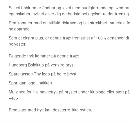
Select t-shirten er åndbar og lavet med hurtigtørrende og svedtr
egenskaber, hvilket giver dig de bedste betingelser under træning.
Den kommer med en stilfuld ribkrave og i et strækbart materiale fo
holdbarhed.
Som et ekstra plus, er denne trøje fremstillet af 100% genanvendt
polyester.
Følgende tryk kommer på denne trøje:
Hundborg Boldklub på venstre bryst
Sparekassen Thy logo på højre bryst
Sportigan logo i nakken
Mulighed for lille navnetryk på brystet under klublogo eller stort p
+40,-
Produkter med tryk kan desværre ikke byttes.