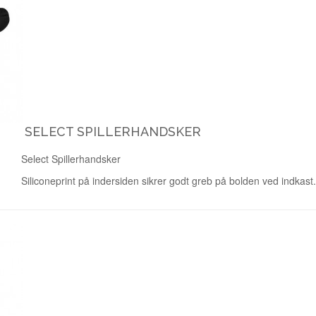
SELECT SPILLERHANDSKER
Select Spillerhandsker
Siliconeprint på indersiden sikrer godt greb på bolden ved indkast.