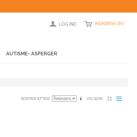
INDKØBSKURV
LOG IND
AUTISME- ASPERGER
SORTER EFTER
VIS SOM