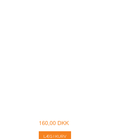
160,00 DKK
LÆG I KURV