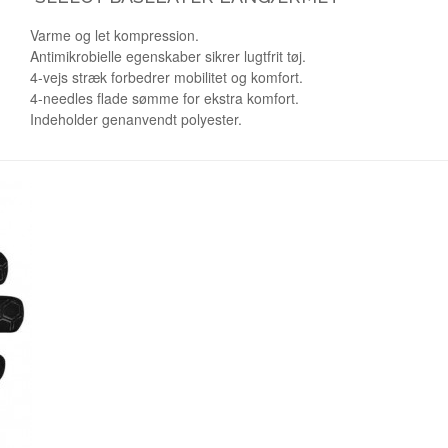
Varme og let kompression.
Antimikrobielle egenskaber sikrer lugtfrit tøj.
4-vejs stræk forbedrer mobilitet og komfort.
4-needles flade sømme for ekstra komfort.
Indeholder genanvendt polyester.