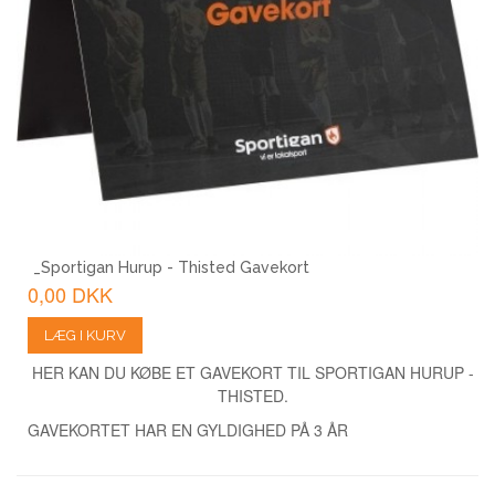
_Sportigan Hurup - Thisted Gavekort
0,00 DKK
LÆG I KURV
HER KAN DU KØBE ET GAVEKORT TIL SPORTIGAN HURUP -
THISTED.
GAVEKORTET HAR EN GYLDIGHED PÅ 3 ÅR