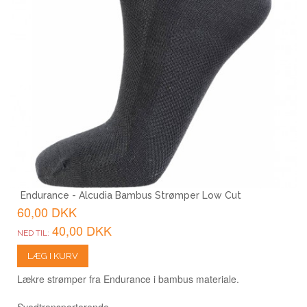
Endurance - Alcudia Bambus Strømper Low Cut
60,00 DKK
40,00 DKK
NED TIL:
LÆG I KURV
Lækre strømper fra Endurance i bambus materiale.