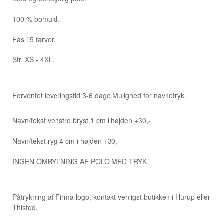
100 % bomuld.
Fås i 5 farver.
Str. XS - 4XL.
Forventet leveringstid 3-6 dage.
Mulighed for navnetryk.
Navn/tekst venstre bryst 1 cm i højden +30,-
Navn/tekst ryg 4 cm i højden +30,-
INGEN OMBYTNING AF POLO MED TRYK.
Påtrykning af Firma logo, kontakt venligst butikken i Hurup eller
Thisted.