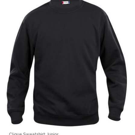
Clique Sweatshirt Junior