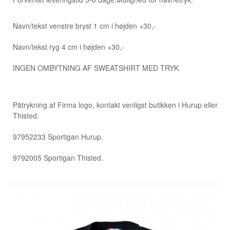
Navn/tekst venstre bryst 1 cm i højden +30,-
Navn/tekst ryg 4 cm i højden +30,-
INGEN OMBYTNING AF SWEATSHIRT MED TRYK.
Påtrykning af Firma logo, kontakt venligst butikken i Hurup eller
Thisted.
97952233 Sportigan Hurup.
9792005 Sportigan Thisted.