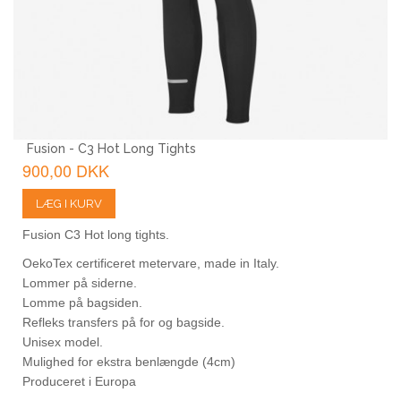
Fusion - C3 Hot Long Tights
900,00 DKK
LÆG I KURV
Fusion C3 Hot long tights.
OekoTex certificeret metervare, made in Italy.
Lommer på siderne.
Lomme på bagsiden.
Refleks transfers på for og bagside.
Unisex model.
Mulighed for ekstra benlængde (4cm)
Produceret i Europa