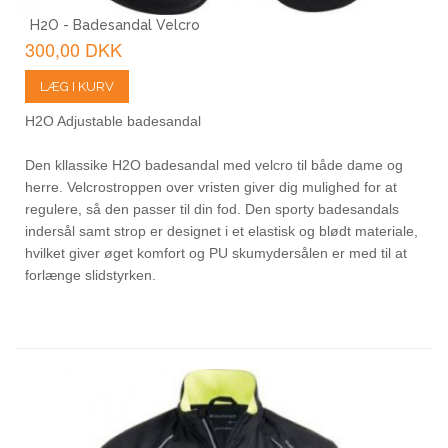
H2O - Badesandal Velcro
300,00 DKK
LÆG I KURV
H2O Adjustable badesandal
Den kllassike H2O badesandal med velcro til både dame og
herre.
Velcrostroppen over vristen giver dig mulighed for at
regulere, så den passer til din fod.
Den sporty badesandals
indersål samt strop er designet i et elastisk og blødt materiale,
hvilket
giver øget komfort og PU skumydersålen er med til at
forlænge slidstyrken.