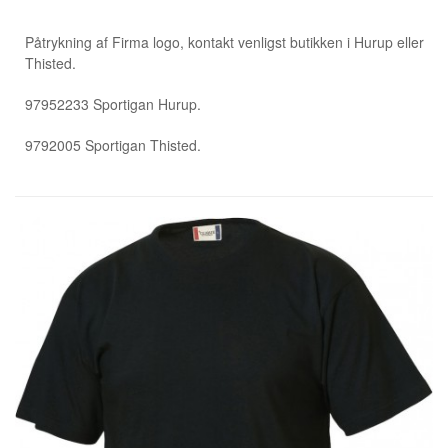
Påtrykning af Firma logo, kontakt venligst butikken i Hurup eller
Thisted.
97952233 Sportigan Hurup.
9792005 Sportigan Thisted.