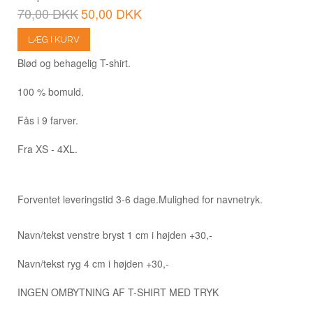
70,00 DKK
50,00 DKK
LÆG I KURV
Blød og behagelig T-shirt.
100 % bomuld.
Fås i 9 farver.
Fra XS - 4XL.
Forventet leveringstid 3-6 dage.
Mulighed for navnetryk.
Navn/tekst venstre bryst 1 cm i højden +30,-
Navn/tekst ryg 4 cm i højden +30,-
INGEN OMBYTNING AF T-SHIRT MED TRYK