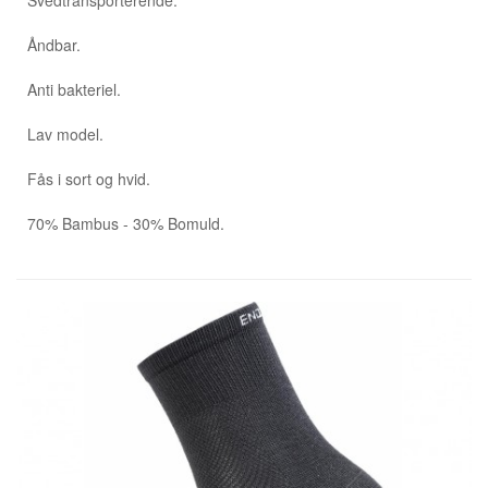
Svedtransporterende.
Åndbar.
Anti bakteriel.
Lav model.
Fås i sort og hvid.
70% Bambus - 30% Bomuld.