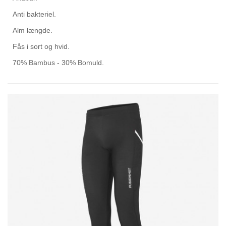
Anti bakteriel.
Alm længde.
Fås i sort og hvid.
70% Bambus - 30% Bomuld.