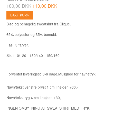
180,00 DKK
110,00 DKK
LÆG I KURV
Blød og behagelig sweatshirt fra Clique.
65% polyester og 35% bomuld.
Fås i 3 farver.
Str. 110/120 - 130/140 - 150/160.
Forventet leveringstid 3-6 dage.
Mulighed for navnetryk.
Navn/tekst venstre bryst 1 cm i højden +30,-
Navn/tekst ryg 4 cm i højden +30,-
INGEN OMBYTNING AF SWEATSHIRT MED TRYK.