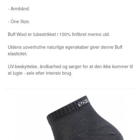
- Armbånd.
- One Size.
Buff Wool er tubestrikket i 100% finfibret merino uld.
Uldens uovertrufne naturlige egenskaber giver denne Buff
elasticitet.
UV-beskyttelse, åndbarhed og sørger for at den ikke kommer til
at lugte - selv efter intensiv brug.