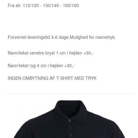
Fra str. 110/120 - 130/140 - 150/160
Forventet leveringstid 3-6 dage.
Mulighed for navnetryk.
Navn/tekst venstre bryst 1 cm i højden +30,-
Navn/tekst ryg 4 cm i højden +30,-
INGEN OMBYTNING AF T-SHIRT MED TRYK