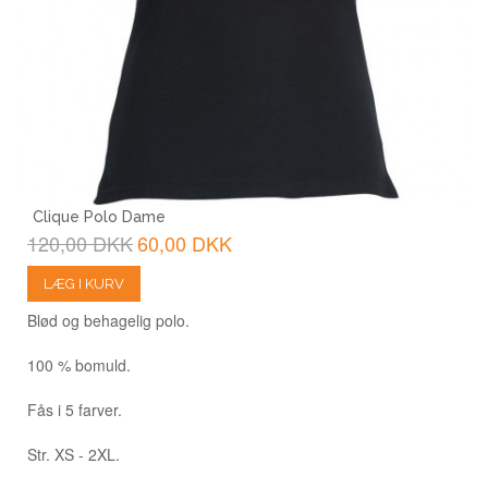
Clique Polo Dame
120,00 DKK
60,00 DKK
LÆG I KURV
Blød og behagelig polo.
100 % bomuld.
Fås i 5 farver.
Str. XS - 2XL.