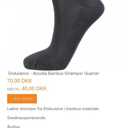
Endurance - Alcudia Bambus Strømper Quarter
70,00 DKK
40,00 DKK
NED TIL:
LÆG I KURV
Lækre strømper fra Endurance i bambus materiale.
Svedtransporterende.
Åndbar.