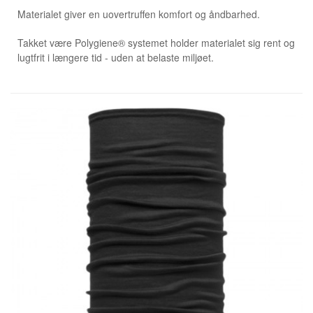
Materialet giver en uovertruffen komfort og åndbarhed.
Takket være Polygiene® systemet holder materialet sig rent og
lugtfrit i længere tid - uden at belaste miljøet.