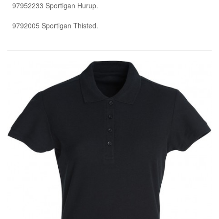
97952233 Sportigan Hurup.
9792005 Sportigan Thisted.