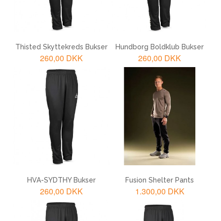
Thisted Skyttekreds Bukser
Hundborg Boldklub Bukser
260,00 DKK
260,00 DKK
LÆG I KURV
LÆG I KURV
HVA-SYDTHY Bukser
Fusion Shelter Pants
260,00 DKK
1.300,00 DKK