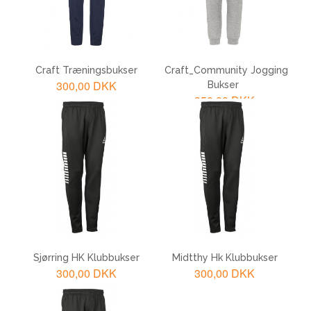
Craft Træningsbukser
Craft_Community Jogging
300,00 DKK
Bukser
350,00 DKK
LÆG I KURV
LÆG I KURV
Sjørring HK Klubbukser
Midtthy Hk Klubbukser
300,00 DKK
300,00 DKK