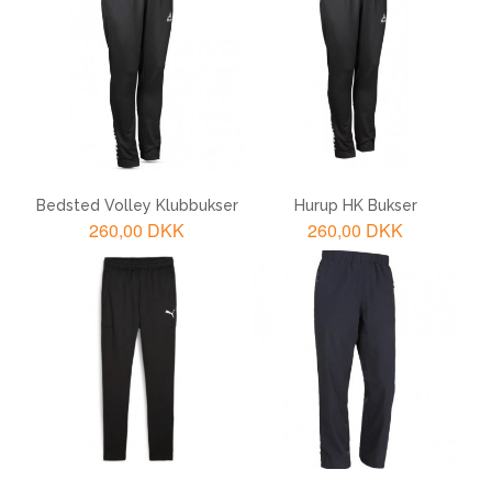
LÆG I KURV
LÆG I KURV
Bedsted Volley Klubbukser
Hurup HK Bukser
260,00 DKK
260,00 DKK
LÆG I KURV
LÆG I KURV