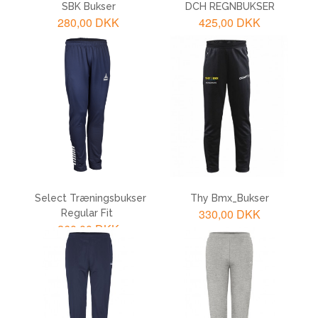
SBK Bukser
DCH REGNBUKSER
280,00 DKK
425,00 DKK
LÆG I KURV
LÆG I KURV
Select Træningsbukser
Thy Bmx_Bukser
330,00 DKK
Regular Fit
260,00 DKK
LÆG I KURV
LÆG I KURV