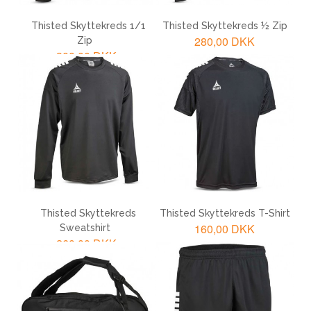
Thisted Skyttekreds 1/1
Thisted Skyttekreds ½ Zip
280,00 DKK
Zip
300,00 DKK
LÆG I KURV
LÆG I KURV
Thisted Skyttekreds
Thisted Skyttekreds T-Shirt
160,00 DKK
Sweatshirt
260,00 DKK
LÆG I KURV
LÆG I KURV