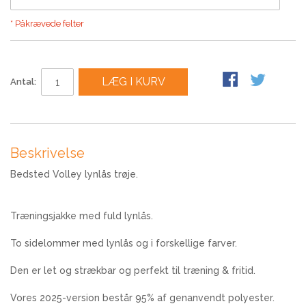
* Påkrævede felter
LÆG I KURV
Antal:
Beskrivelse
Bedsted Volley lynlås trøje.
Træningsjakke med fuld lynlås.
To sidelommer med lynlås og i forskellige farver.
Den er let og strækbar og perfekt til træning & fritid.
Vores 2025-version består 95% af genanvendt polyester.