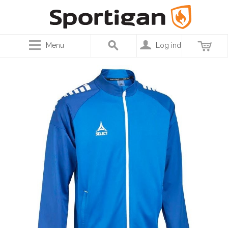
Menu
Log ind