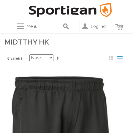
Menu
Log ind
MIDTTHY HK
6 vare(r)