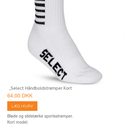
_Select Håndboldstrømper Kort
64,00 DKK
LÆG I KURV
Bløde og slidstærke sportsstrømper.
Kort model.