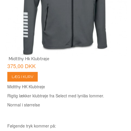
Midtthy Hk Klubtrøje
375,00 DKK
LÆG I KURV
Midtthy HK Klubtrøje
Rigtig lækker klubtrøje fra Select med lynlås lommer.
Normal i størrelse
Følgende tryk kommer på:​