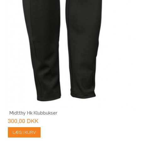
Midtthy Hk Klubbukser
300,00 DKK
LÆG I KURV