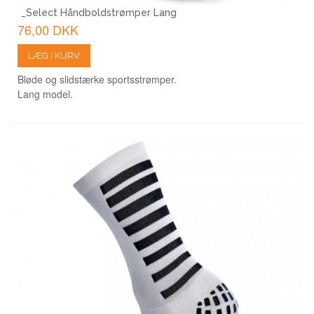
_Select Håndboldstrømper Lang
76,00 DKK
LÆG I KURV
Bløde og slidstærke sportsstrømper.
Lang model.