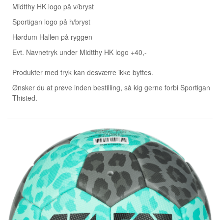
Midtthy HK logo på v/bryst
Sportigan
logo på h/bryst
Hørdum Hallen på ryggen
Evt.
Navnetryk
under Midtthy HK logo
+40,-
Produkter med tryk kan desværre ikke byttes.
Ønsker du at prøve inden bestilling, så kig gerne forbi Sportigan
Thisted.