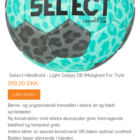
Select Håndbold - Light Grippy DB (mulighed For Tryk)
200,00 DKK
LÆG I KURV
Børne- og ungdomsbold fremstillet i ekstra let og blødt
syntetlæder.
Ny konstruktion med ekstra skumpuder giver fremragende
blødhed og forbedret greb.
Indeni sikrer en special-konstrueret SR-blære optimal rundhed.
Bolden ligger glimrende i hånden.